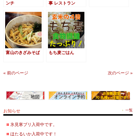
ンチ
事 レストラン
富山のきざみそば
もち麦ごはん
« 前のページ
次のページ »
お知らせ
一覧
氷見寒ブリ入荷中です。
ほたるいか入荷中です！