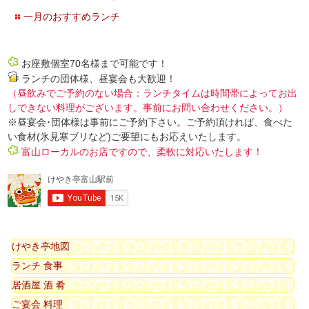
一月のおすすめランチ
お座敷個室70名様まで可能です！
ランチの団体様、昼宴会も大歓迎！
（昼飲みでご予約のない場合：ランチタイムは時間帯によってお出
しできない料理がございます。事前にお問い合わせください。）
※昼宴会･団体様は事前にご予約下さい。ご予約頂ければ、食べた
い食材(氷見寒ブリなど)ご要望にもお応えいたします。
富山ローカルのお店ですので、柔軟に対応いたします！
けやき亭地図
ランチ 食事
居酒屋 酒 肴
ご宴会 料理