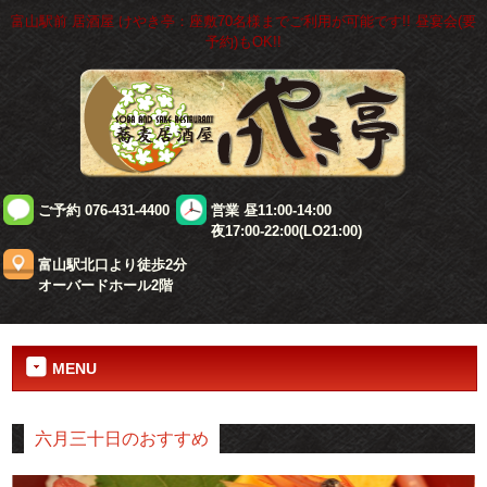
富山駅前 居酒屋 けやき亭：座敷70名様までご利用が可能です!! 昼宴会(要
予約)もOK!!
ご予約 076-431-4400
営業 昼11:00-14:00
夜17:00-22:00(LO21:00)
富山駅北口より徒歩2分
オーバードホール2階
MENU
六月三十日のおすすめ