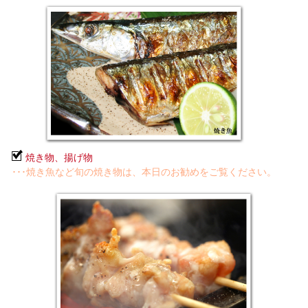
焼き物、揚げ物
･･･焼き魚など旬の焼き物は、本日のお勧めをご覧ください。