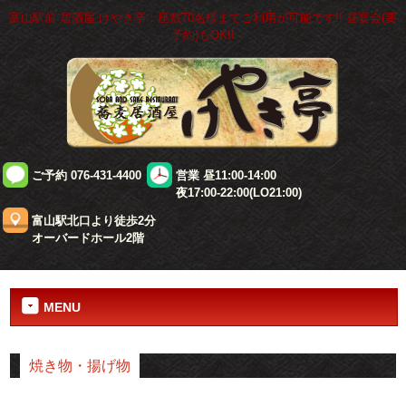
富山駅前 居酒屋 けやき亭：座敷70名様までご利用が可能です!! 昼宴会(要
予約)もOK!!
ご予約 076-431-4400
営業 昼11:00-14:00
夜17:00-22:00(LO21:00)
富山駅北口より徒歩2分
オーバードホール2階
MENU
焼き物・揚げ物