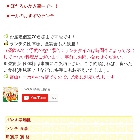
ほたるいか入荷中です！
一月のおすすめランチ
お座敷個室70名様まで可能です！
ランチの団体様、昼宴会も大歓迎！
（昼飲みでご予約のない場合：ランチタイムは時間帯によってお出
しできない料理がございます。事前にお問い合わせください。）
※昼宴会･団体様は事前にご予約下さい。ご予約頂ければ、食べた
い食材(氷見寒ブリなど)ご要望にもお応えいたします。
富山ローカルのお店ですので、柔軟に対応いたします！
けやき亭地図
ランチ 食事
居酒屋 酒 肴