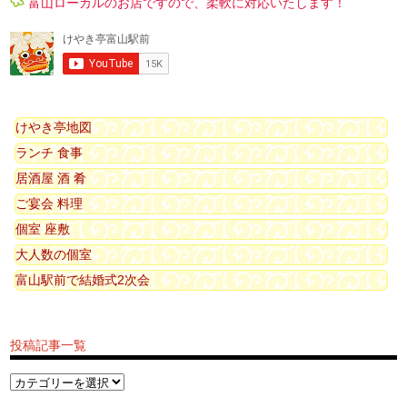
富山ローカルのお店ですので、柔軟に対応いたします！
けやき亭地図
ランチ 食事
居酒屋 酒 肴
ご宴会 料理
個室 座敷
大人数の個室
富山駅前で結婚式2次会
投稿記事一覧