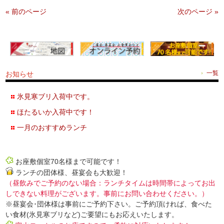
« 前のページ
次のページ »
お知らせ
一覧
氷見寒ブリ入荷中です。
ほたるいか入荷中です！
一月のおすすめランチ
お座敷個室70名様まで可能です！
ランチの団体様、昼宴会も大歓迎！
（昼飲みでご予約のない場合：ランチタイムは時間帯によってお出
しできない料理がございます。事前にお問い合わせください。）
※昼宴会･団体様は事前にご予約下さい。ご予約頂ければ、食べた
い食材(氷見寒ブリなど)ご要望にもお応えいたします。