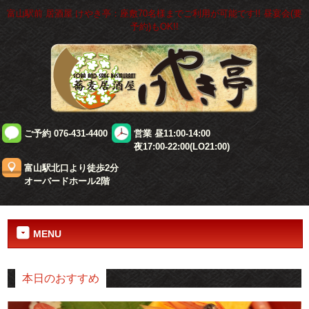
富山駅前 居酒屋 けやき亭：座敷70名様までご利用が可能です!! 昼宴会(要
予約)もOK!!
ご予約 076-431-4400
営業 昼11:00-14:00
夜17:00-22:00(LO21:00)
富山駅北口より徒歩2分
オーバードホール2階
MENU
本日のおすすめ