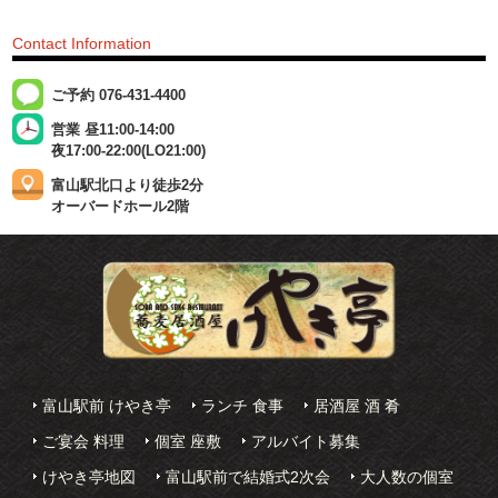
Contact Information
ご予約 076-431-4400
営業 昼11:00-14:00
夜17:00-22:00(LO21:00)
富山駅北口より徒歩2分
オーバードホール2階
富山駅前 けやき亭
ランチ 食事
居酒屋 酒 肴
ご宴会 料理
個室 座敷
アルバイト募集
けやき亭地図
富山駅前で結婚式2次会
大人数の個室