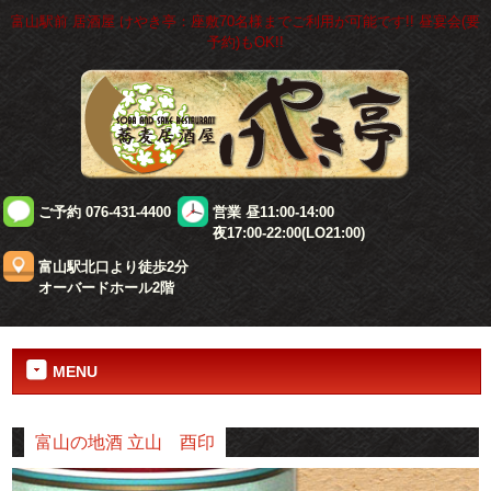
富山駅前 居酒屋 けやき亭：座敷70名様までご利用が可能です!! 昼宴会(要
予約)もOK!!
ご予約 076-431-4400
営業 昼11:00-14:00
夜17:00-22:00(LO21:00)
富山駅北口より徒歩2分
オーバードホール2階
MENU
富山の地酒 立山 酉印