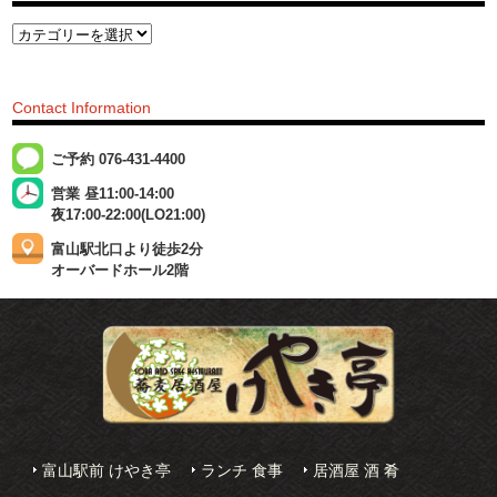
Contact Information
ご予約 076-431-4400
営業 昼11:00-14:00
夜17:00-22:00(LO21:00)
富山駅北口より徒歩2分
オーバードホール2階
富山駅前 けやき亭
ランチ 食事
居酒屋 酒 肴