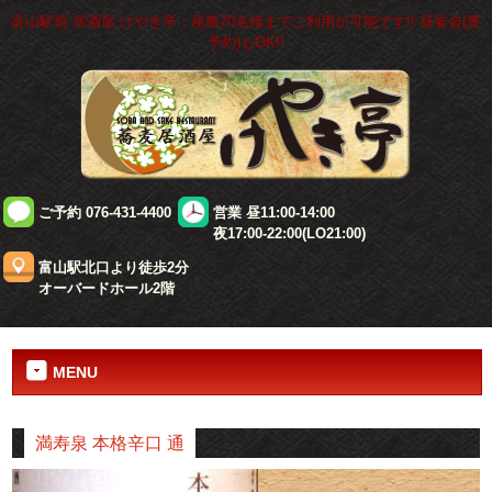
富山駅前 居酒屋 けやき亭：座敷70名様までご利用が可能です!! 昼宴会(要
予約)もOK!!
ご予約 076-431-4400
営業 昼11:00-14:00
夜17:00-22:00(LO21:00)
富山駅北口より徒歩2分
オーバードホール2階
MENU
満寿泉 本格辛口 通