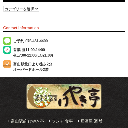
Contact Information
ご予約 076-431-4400
営業 昼11:00-14:00
夜17:00-22:00(LO21:00)
富山駅北口より徒歩2分
オーバードホール2階
富山駅前 けやき亭
ランチ 食事
居酒屋 酒 肴