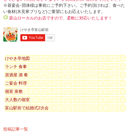
※昼宴会･団体様は事前にご予約下さい。ご予約頂ければ、食べた
い食材(氷見寒ブリなど)ご要望にもお応えいたします。
富山ローカルのお店ですので、柔軟に対応いたします！
けやき亭地図
ランチ 食事
居酒屋 酒 肴
ご宴会 料理
個室 座敷
大人数の個室
富山駅前で結婚式2次会
投稿記事一覧