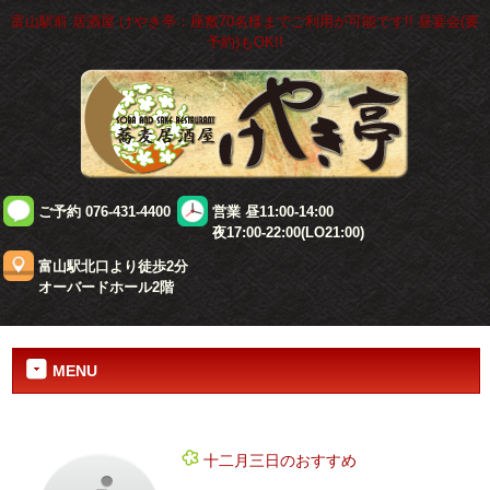
富山駅前 居酒屋 けやき亭：座敷70名様までご利用が可能です!! 昼宴会(要
予約)もOK!!
ご予約 076-431-4400
営業 昼11:00-14:00
夜17:00-22:00(LO21:00)
富山駅北口より徒歩2分
オーバードホール2階
MENU
十二月三日のおすすめ