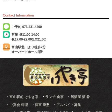
Contact Information
ご予約 076-431-4400
営業 昼11:00-14:00
夜17:00-22:00(LO21:00)
富山駅北口より徒歩2分
オーバードホール2階
富山駅前 けやき亭
ランチ 食事
居酒屋 酒 肴
ご宴会 料理
個室 座敷
アルバイト募集