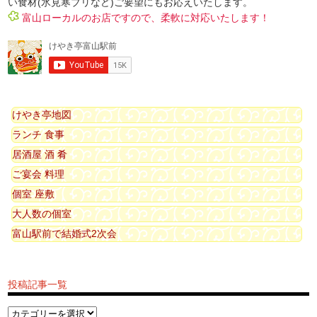
い食材(氷見寒ブリなど)ご要望にもお応えいたします。
富山ローカルのお店ですので、柔軟に対応いたします！
けやき亭地図
ランチ 食事
居酒屋 酒 肴
ご宴会 料理
個室 座敷
大人数の個室
富山駅前で結婚式2次会
投稿記事一覧