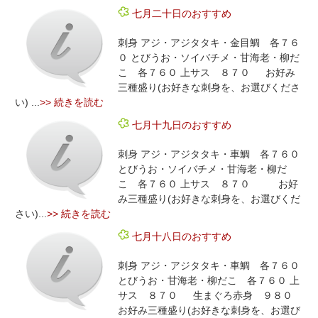
七月二十日のおすすめ
刺身 アジ・アジタタキ・金目鯛 各７６
０ とびうお・ソイバチメ・甘海老・柳だ
こ 各７６０ 上サス ８７０ お好み
三種盛り(お好きな刺身を、お選びくださ
い) ...
>> 続きを読む
七月十九日のおすすめ
刺身 アジ・アジタタキ・車鯛 各７６０
とびうお・ソイバチメ・甘海老・柳だ
こ 各７６０ 上サス ８７０ お好
み三種盛り(お好きな刺身を、お選びくだ
さい)...
>> 続きを読む
七月十八日のおすすめ
刺身 アジ・アジタタキ・車鯛 各７６０
とびうお・甘海老・柳だこ 各７６０ 上
サス ８７０ 生まぐろ赤身 ９８０
お好み三種盛り(お好きな刺身を、お選び