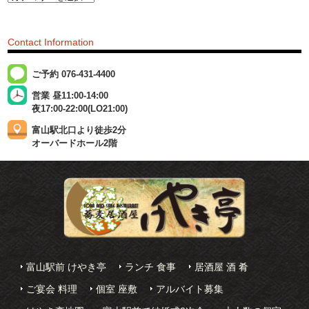
Contact Information
ご予約 076-431-4400
営業 昼11:00-14:00
夜17:00-22:00(LO21:00)
富山駅北口より徒歩2分
オーバードホール2階
富山駅前 けやき亭
ランチ 食事
居酒屋 酒 肴
ご宴会 料理
個室 座敷
アルバイト募集