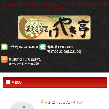
富山駅前 居酒屋 けやき亭：座敷70名様までご利用が可能です!! 昼宴会(要
予約)もOK!!
ご予約 076-431-4400
営業 昼11:00-14:00
夜17:00-22:00(LO21:00)
富山駅北口より徒歩2分
オーバードホール2階
MENU
七月二十八日のおすすめ