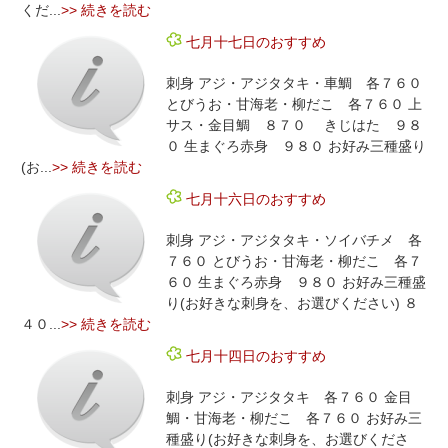
くだ...
>> 続きを読む
七月十七日のおすすめ
刺身 アジ・アジタタキ・車鯛 各７６０
とびうお・甘海老・柳だこ 各７６０ 上
サス・金目鯛 ８７０ きじはた ９８
０ 生まぐろ赤身 ９８０ お好み三種盛り
(お...
>> 続きを読む
七月十六日のおすすめ
刺身 アジ・アジタタキ・ソイバチメ 各
７６０ とびうお・甘海老・柳だこ 各７
６０ 生まぐろ赤身 ９８０ お好み三種盛
り(お好きな刺身を、お選びください) ８
４０...
>> 続きを読む
七月十四日のおすすめ
刺身 アジ・アジタタキ 各７６０ 金目
鯛・甘海老・柳だこ 各７６０ お好み三
種盛り(お好きな刺身を、お選びくださ