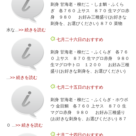
刺身 甘海老・柳だこ・しま鯛・ふくら
ぎ 各７６０ 上サス ８７０ 生マグロ赤
身 ９８０ お好み三種盛り(お好きな
刺身を、お選びください) ８７０ 菜物
水な...
>> 続きを読む
七月二十六日のおすすめ
刺身 甘海老・柳だこ・ふくらぎ 各７６
０ 上サス ８７０ 生マグロ赤身 ９８０
生マグロ中トロ １２００ お好み三種
盛り(お好きな刺身を、お選びください)
...
>> 続きを読む
七月二十五日のおすすめ
刺身 甘海老・柳だこ・ふくらぎ・ホウボ
ウ 金目鯛 各７６０ 上サス ８７０ 生
マグロ赤身 ９８０ お好み三種盛り
(お好きな刺身を、お選びください) ８７
０ ...
>> 続きを読む
七月二十四日のおすすめ