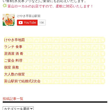
い食材(氷見寒ブリなど)ご要望にもお応えいたします。
富山ローカルのお店ですので、柔軟に対応いたします！
けやき亭地図
ランチ 食事
居酒屋 酒 肴
ご宴会 料理
個室 座敷
大人数の個室
富山駅前で結婚式2次会
投稿記事一覧