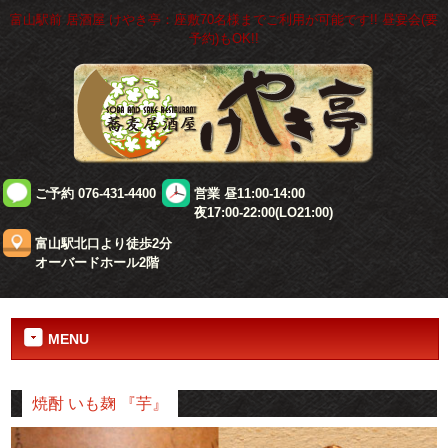
富山駅前 居酒屋 けやき亭：座敷70名様までご利用が可能です!! 昼宴会(要
予約)もOK!!
ご予約 076-431-4400
営業 昼11:00-14:00
夜17:00-22:00(LO21:00)
富山駅北口より徒歩2分
オーバードホール2階
MENU
焼酎 いも麹 『芋』