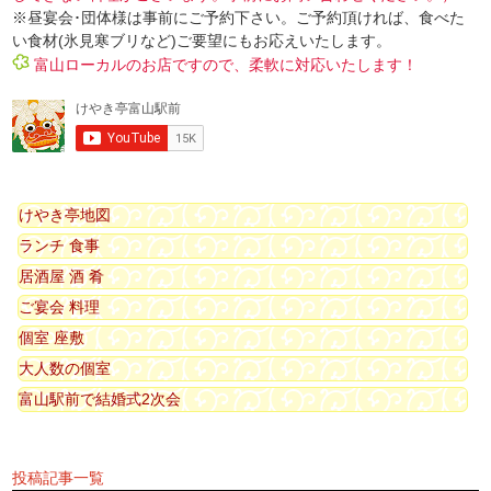
※昼宴会･団体様は事前にご予約下さい。ご予約頂ければ、食べた
い食材(氷見寒ブリなど)ご要望にもお応えいたします。
富山ローカルのお店ですので、柔軟に対応いたします！
けやき亭地図
ランチ 食事
居酒屋 酒 肴
ご宴会 料理
個室 座敷
大人数の個室
富山駅前で結婚式2次会
投稿記事一覧