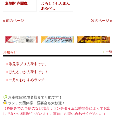
麦焼酎 赤閻魔
よろしくせんまん
あるべし
« 前のページ
次のページ »
お知らせ
一覧
氷見寒ブリ入荷中です。
ほたるいか入荷中です！
一月のおすすめランチ
お座敷個室70名様まで可能です！
ランチの団体様、昼宴会も大歓迎！
（昼飲みでご予約のない場合：ランチタイムは時間帯によってお出
しできない料理がございます。事前にお問い合わせください。）