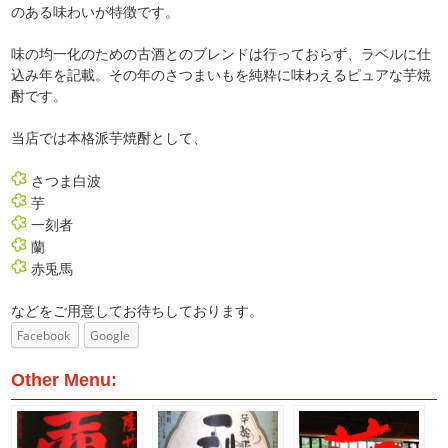
のある味わいが特徴です。
味の均一化のための古酒とのブレンドは行っておらず、ラベルに仕
込み年を記載。その年のさつまいもを純粋に味わえるピュアな芋焼
酎です。
当店では本格派芋焼酎として、
さつま白波
芋
一刻者
蘭
赤兎馬
などをご用意してお待ちしております。
Facebook
Google
Other Menu: