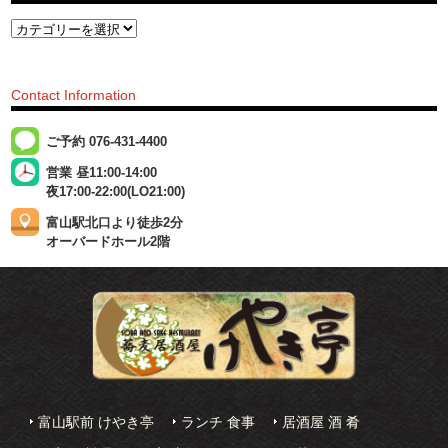
Contact Information
ご予約 076-431-4400
営業 昼11:00-14:00
夜17:00-22:00(LO21:00)
富山駅北口より徒歩2分
オーバードホール2階
富山駅前 けやき亭
ランチ 食事
居酒屋 酒 肴