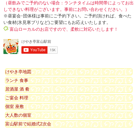
（昼飲みでご予約のない場合：ランチタイムは時間帯によってお出
しできない料理がございます。事前にお問い合わせください。）
※昼宴会･団体様は事前にご予約下さい。ご予約頂ければ、食べた
い食材(氷見寒ブリなど)ご要望にもお応えいたします。
富山ローカルのお店ですので、柔軟に対応いたします！
けやき亭地図
ランチ 食事
居酒屋 酒 肴
ご宴会 料理
個室 座敷
大人数の個室
富山駅前で結婚式2次会