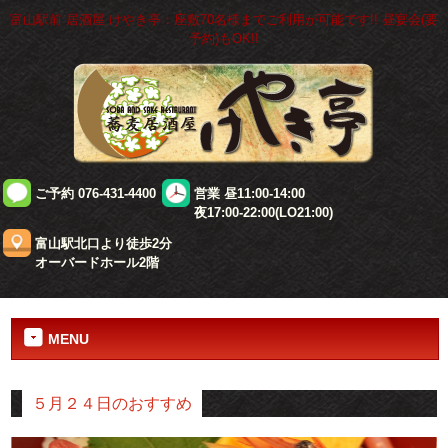
富山駅前 居酒屋 けやき亭：座敷70名様までご利用が可能です!! 昼宴会(要
予約)もOK!!
ご予約 076-431-4400
営業 昼11:00-14:00
夜17:00-22:00(LO21:00)
富山駅北口より徒歩2分
オーバードホール2階
MENU
５月２４日のおすすめ