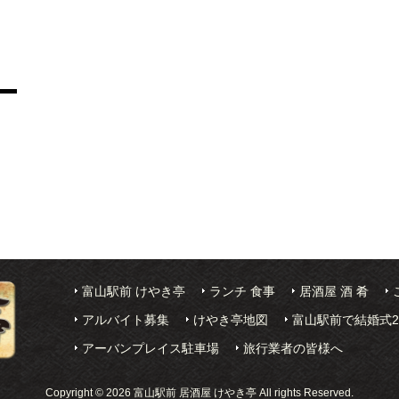
富山駅前 けやき亭
ランチ 食事
居酒屋 酒 肴
アルバイト募集
けやき亭地図
富山駅前で結婚式
アーバンプレイス駐車場
旅行業者の皆様へ
Copyright © 2026 富山駅前 居酒屋 けやき亭 All rights Reserved.