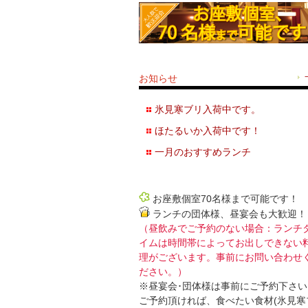
お知らせ
氷見寒ブリ入荷中です。
ほたるいか入荷中です！
一月のおすすめランチ
お座敷個室70名様まで可能です！
ランチの団体様、昼宴会も大歓迎！
（昼飲みでご予約のない場合：ランチ
イムは時間帯によってお出しできない
理がございます。事前にお問い合わせ
ださい。）
※昼宴会･団体様は事前にご予約下さい
ご予約頂ければ、食べたい食材(氷見寒