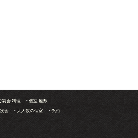
ご宴会 料理
個室 座敷
2次会
大人数の個室
予約