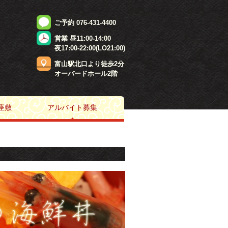
ご予約 076-431-4400
営業 昼11:00-14:00
夜17:00-22:00(LO21:00)
富山駅北口より徒歩2分
オーバードホール2階
座敷
アルバイト募集