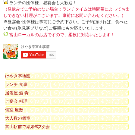
ランチの団体様、昼宴会も大歓迎！
（昼飲みでご予約のない場合：ランチタイムは時間帯によってお出
しできない料理がございます。事前にお問い合わせください。）
※昼宴会･団体様は事前にご予約下さい。ご予約頂ければ、食べた
い食材(氷見寒ブリなど)ご要望にもお応えいたします。
富山ローカルのお店ですので、柔軟に対応いたします！
けやき亭地図
ランチ 食事
居酒屋 酒 肴
ご宴会 料理
個室 座敷
大人数の個室
富山駅前で結婚式2次会