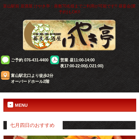
富山駅前 居酒屋 けやき亭：座敷70名様までご利用が可能です!! 昼宴会(要
予約)もOK!!
ご予約 076-431-4400
営業 昼11:00-14:00
夜17:00-22:00(LO21:00)
富山駅北口より徒歩2分
オーバードホール2階
MENU
七月四日のおすすめ