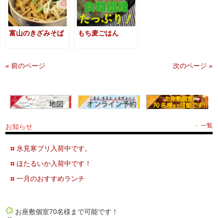
富山のきざみそば
もち麦ごはん
« 前のページ
次のページ »
お知らせ
一覧
氷見寒ブリ入荷中です。
ほたるいか入荷中です！
一月のおすすめランチ
お座敷個室70名様まで可能です！