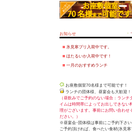
お知らせ
氷見寒ブリ入荷中です。
ほたるいか入荷中です！
一月のおすすめランチ
お座敷個室70名様まで可能です！
ランチの団体様、昼宴会も大歓迎！
（昼飲みでご予約のない場合：ランチ
イムは時間帯によってお出しできない
理がございます。事前にお問い合わせ
ださい。）
※昼宴会･団体様は事前にご予約下さい
ご予約頂ければ、食べたい食材(氷見寒